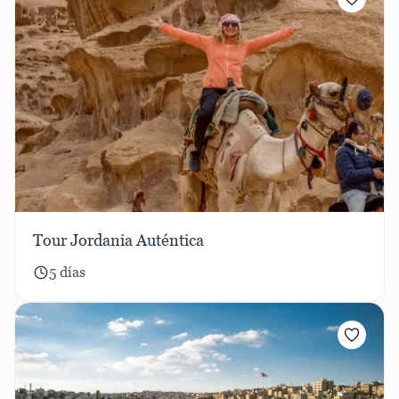
Tour Jordania Auténtica
5 días