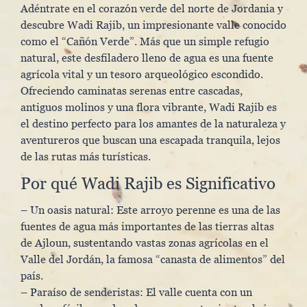
Adéntrate en el corazón verde del norte de Jordania y
descubre Wadi Rajib, un impresionante valle conocido
como el “Cañón Verde”. Más que un simple refugio
natural, este desfiladero lleno de agua es una fuente
agrícola vital y un tesoro arqueológico escondido.
Ofreciendo caminatas serenas entre cascadas,
antiguos molinos y una flora vibrante, Wadi Rajib es
el destino perfecto para los amantes de la naturaleza y
aventureros que buscan una escapada tranquila, lejos
de las rutas más turísticas.
Por qué Wadi Rajib es Significativo
– Un oasis natural: Este arroyo perenne es una de las
fuentes de agua más importantes de las tierras altas
de Ajloun, sustentando vastas zonas agrícolas en el
Valle del Jordán, la famosa “canasta de alimentos” del
país.
– Paraíso de senderistas: El valle cuenta con un