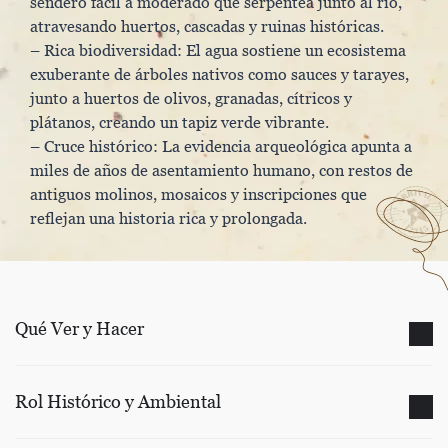
sendero fácil a moderado que serpentea junto al río,
atravesando huertos, cascadas y ruinas históricas.
– Rica biodiversidad: El agua sostiene un ecosistema
exuberante de árboles nativos como sauces y tarayes,
junto a huertos de olivos, granadas, cítricos y
plátanos, creando un tapiz verde vibrante.
– Cruce histórico: La evidencia arqueológica apunta a
miles de años de asentamiento humano, con restos de
antiguos molinos, mosaicos y inscripciones que
reflejan una historia rica y prolongada.
Qué Ver y Hacer
Rol Histórico y Ambiental